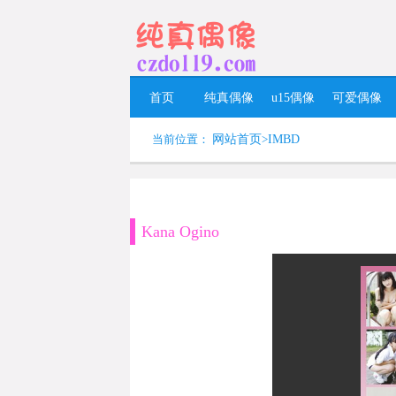
首页
纯真偶像
u15偶像
可爱偶像
当前位置：
网站首页
>
IMBD
Kana Ogino