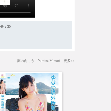
积分
：30
夢の向こう
Yumina Mimori
更多>>