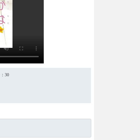
分
：30