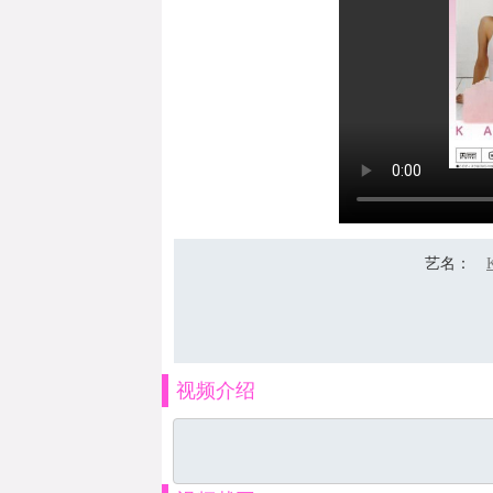
艺名
：
视频介绍