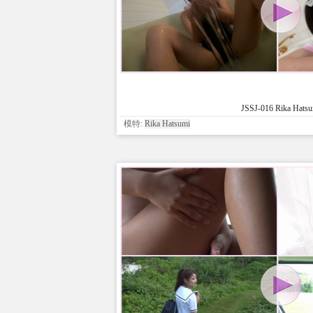
JSSJ-016 Rika Hats
模特:
Rika Hatsumi