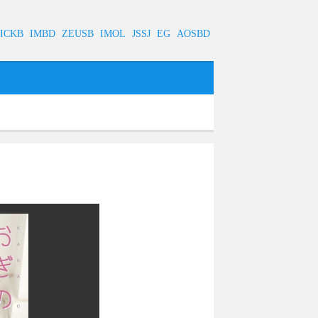
ICKB
IMBD
ZEUSB
IMOL
JSSJ
EG
AOSBD