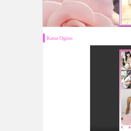
Kana Ogino