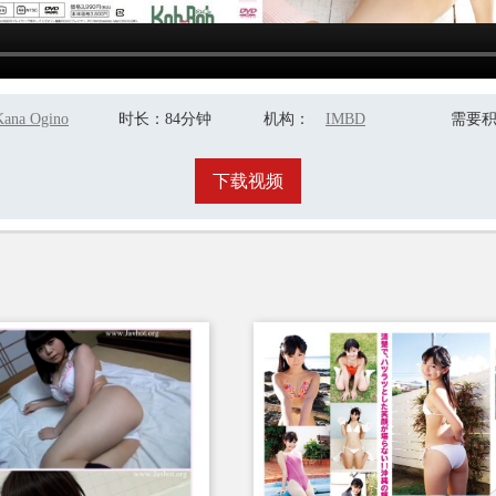
Kana Ogino
时长
：84分钟
机构
：
IMBD
需要
下载视频