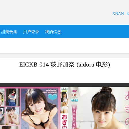
XNAN
E
甜美合集
用户登录
我的信息
EICKB-014 荻野加奈-(aidoru 电影)