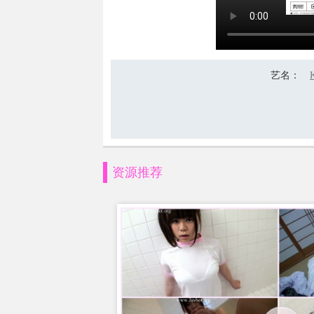
艺名
：
资源推荐