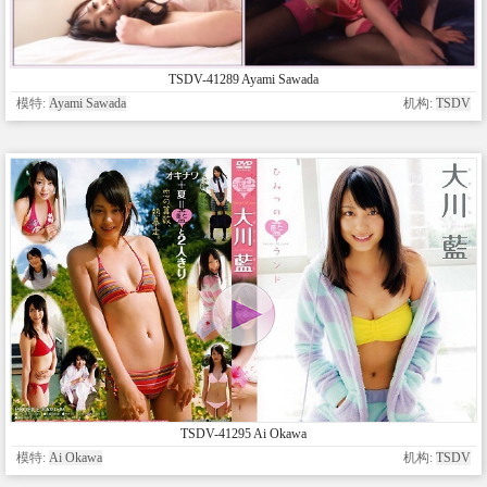
TSDV-41289 Ayami Sawada
模特:
Ayami Sawada
机构:
TSDV
TSDV-41295 Ai Okawa
模特:
Ai Okawa
机构:
TSDV