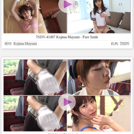
TSDV-41497 Kojima Mayumi - Pure Smile
模特:
Kojima Mayumi
机构:
TSDV