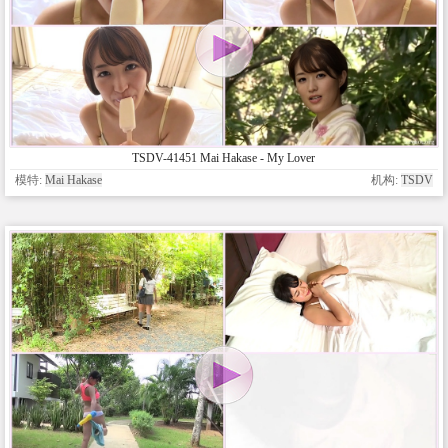
TSDV-41451 Mai Hakase - My Lover
模特:
Mai Hakase
机构:
TSDV