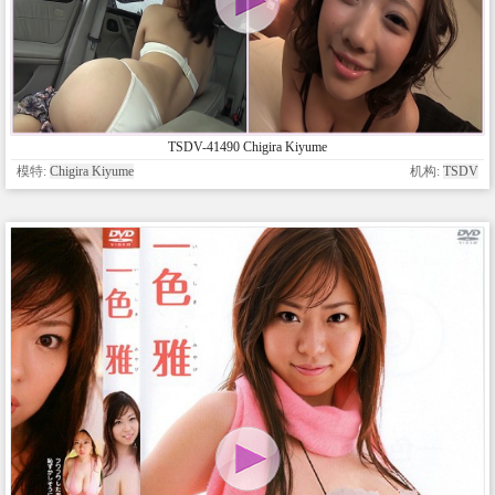
TSDV-41490 Chigira Kiyume
模特:
Chigira Kiyume
机构:
TSDV