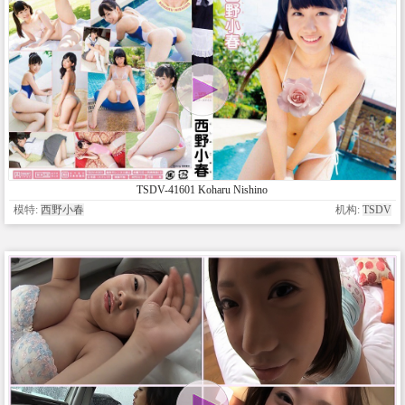
TSDV-41601 Koharu Nishino
模特:
西野小春
机构:
TSDV