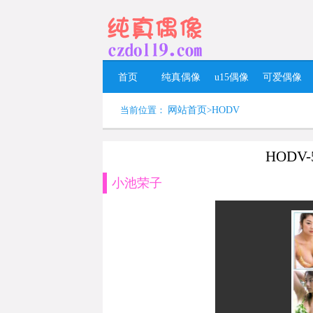
首页
纯真偶像
u15偶像
可爱偶像
当前位置：
网站首页
>
HODV
HODV-
小池荣子