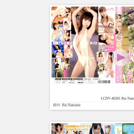
LCDV-40281 Rio Nat
模特:
Rio Natsume