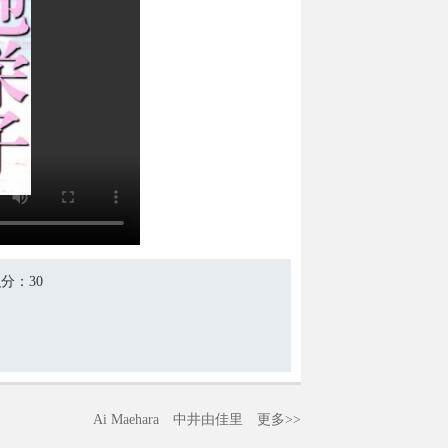
积分
：30
Ai Maehara
中井由佳里
更多>>