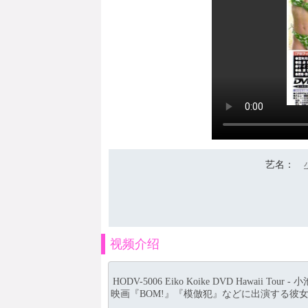
艺名
：
视频介绍
HODV-5006 Eiko Koike DVD Hawaii
映画『BOM!』『模倣犯』などに出演する彼