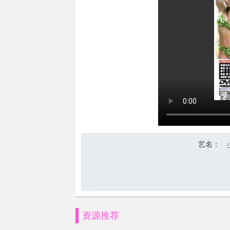
艺名
：
资源推荐