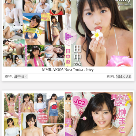
MMR-AK005 Nana Tanaka - Juicy
模特:
田中菜々
机构:
MMR-AK