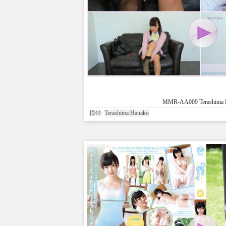
MMR-AA009 Terashima 
模特:
Terashima Hanako