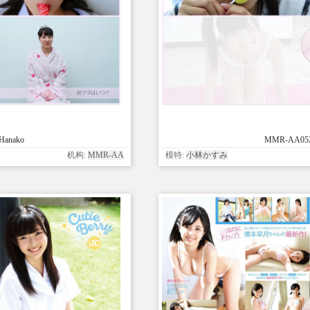
Hanako
MMR-AA052 
机构:
MMR-AA
模特:
小林かすみ