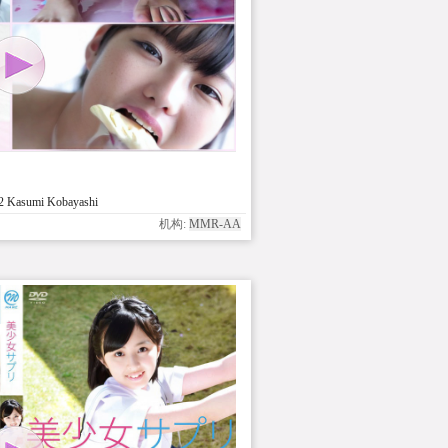
Kasumi Kobayashi
机构:
MMR-AA