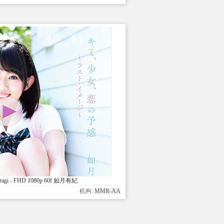
ragi - FHD 1080p 60f 如月有紀
机构:
MMR-AA