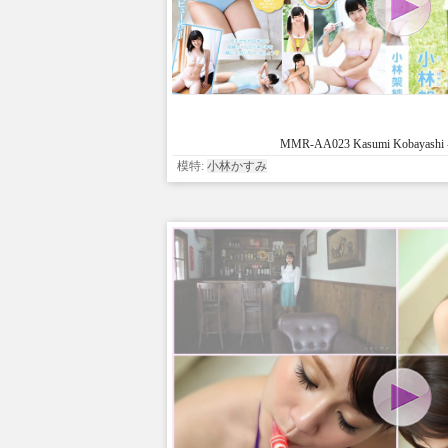
MMR-AA023 Kasumi Kobayashi - 
模特:
小林かすみ