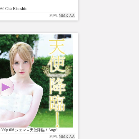
 Chia Kinoshita
机构:
MMR-AA
 1080p 60f ジェマ – 天使降臨！Angel
Advent!
机构:
MMR-AA