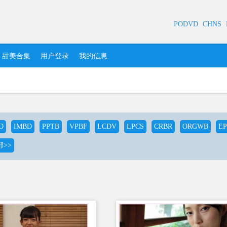
PODVD
CHNS
甜美合集
用户登录
我的信息
D
IMBD
PPTB
VPBF
LCDV
LPCS
CRBR
ORGWB
E
>>