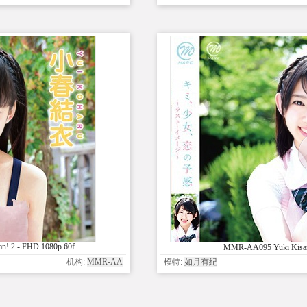
n! 2 - FHD 1080p 60f
MMR-AA095 Yuki Kisa
春結衣
机构:
MMR-AA
模特:
如月有紀