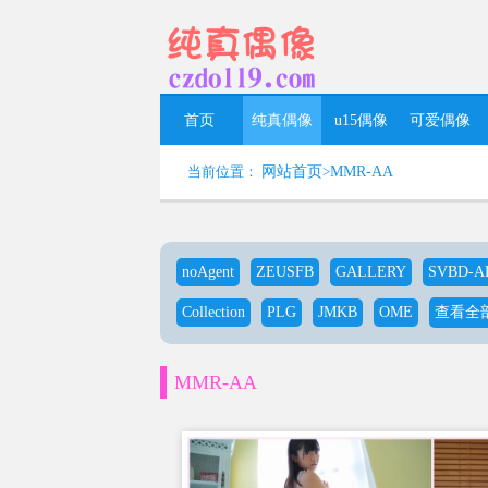
首页
纯真偶像
u15偶像
可爱偶像
当前位置：
网站首页
>
MMR-AA
noAgent
ZEUSFB
GALLERY
SVBD-A
Collection
PLG
JMKB
OME
查看全部
MMR-AA