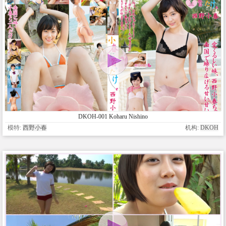
DKOH-001 Koharu Nishino
模特:
西野小春
机构:
DKOH