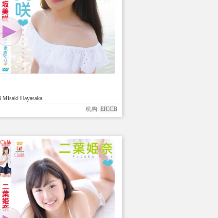
 Misaki Hayasaka
机构:
EICCB