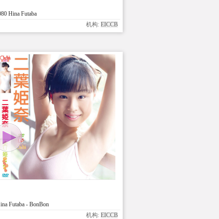
80 Hina Futaba
机构:
EICCB
na Futaba - BonBon
机构:
EICCB