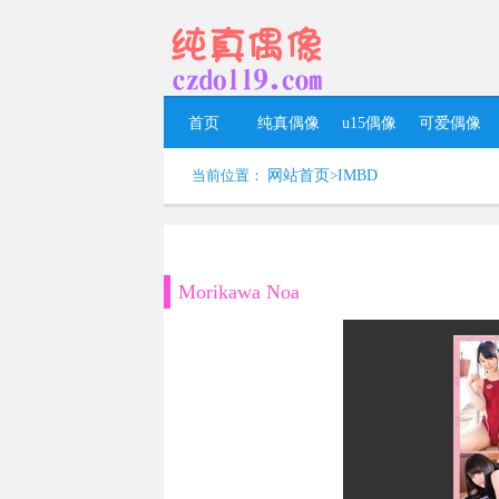
首页
纯真偶像
u15偶像
可爱偶像
当前位置：
网站首页
>
IMBD
Morikawa Noa