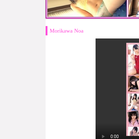
Morikawa Noa