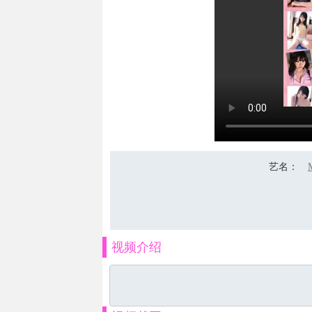
艺名
：
视频介绍