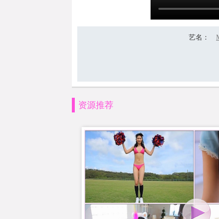
艺名
：
资源推荐