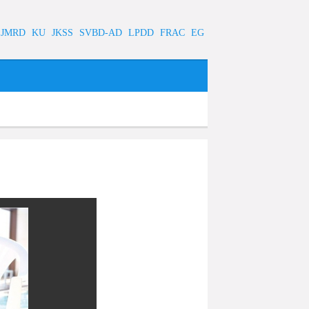
JMRD
KU
JKSS
SVBD-AD
LPDD
FRAC
EG