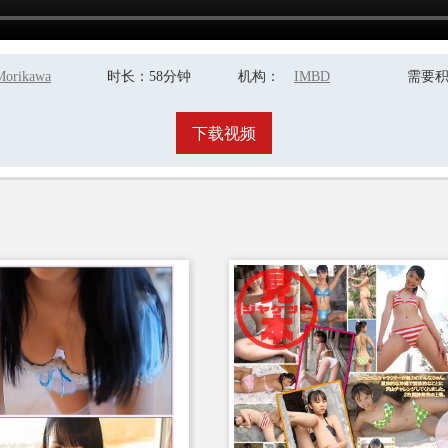
Morikawa
时长
：58分钟
机构
：
IMBD
需要
Noa
下载视频