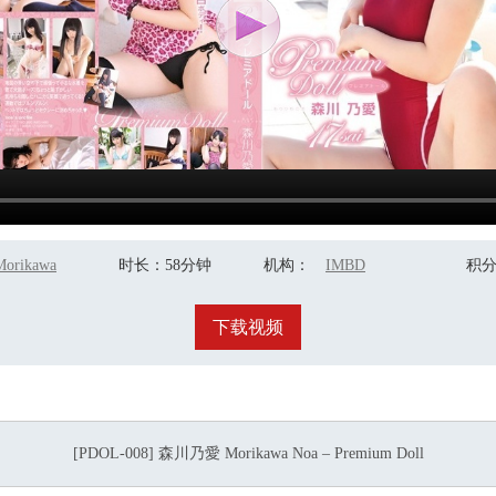
Morikawa
时长
：58分钟
机构
：
IMBD
积
Noa
下载视频
[PDOL-008] 森川乃愛 Morikawa Noa – Premium Doll