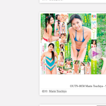
OUTN-0058 Marin Tsuchiya - 
模特:
Marin Tsuchiya