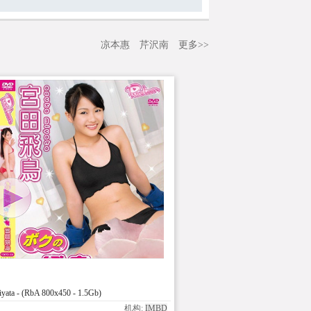
凉本惠
芹沢南
更多>>
ta - (RbA 800x450 - 1.5Gb)
机构:
IMBD