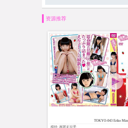
资源推荐
TOKYO-043 Eriko Miz
模特:
水沢えり子