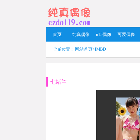
首页
纯真偶像
u15偶像
可爱偶像
当前位置：
网站首页
>
IMBD
七绪兰