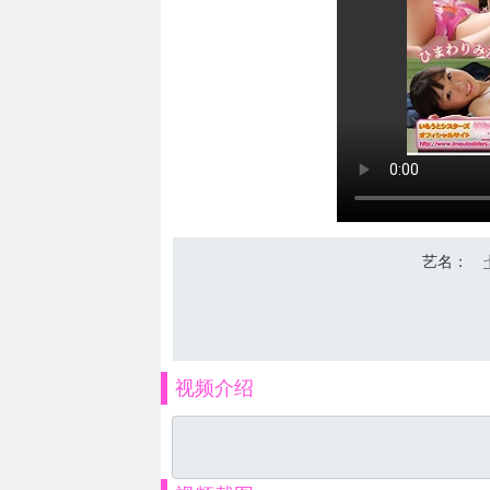
艺名
：
视频介绍