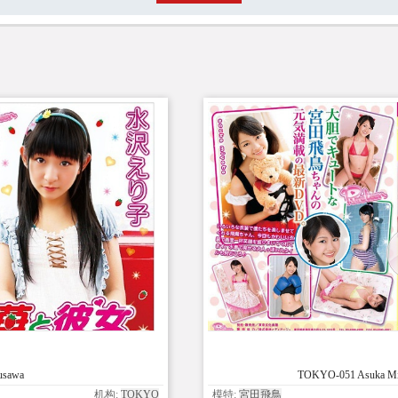
usawa
TOKYO-051 Asuka Miya
机构:
TOKYO
模特:
宮田飛鳥