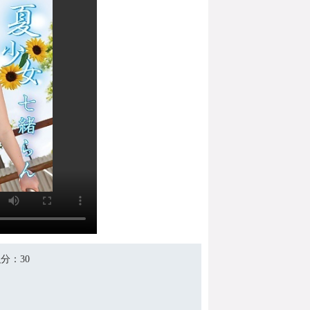
积分
：30