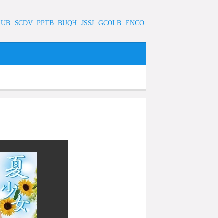
IUB
SCDV
PPTB
BUQH
JSSJ
GCOLB
ENCO