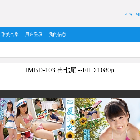
FTA
M
甜美合集
用户登录
我的信息
IMBD-103 冉七尾 --FHD 1080p