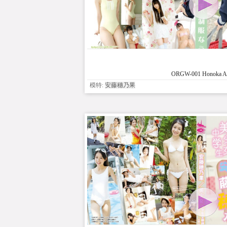
ORGW-001 Honoka A
模特:
安藤穗乃果