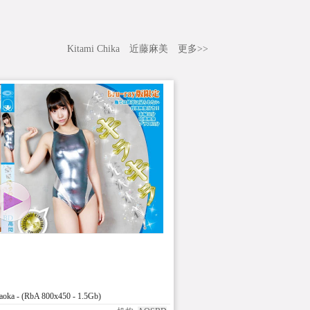
Kitami Chika
近藤麻美
更多>>
ka - (RbA 800x450 - 1.5Gb)