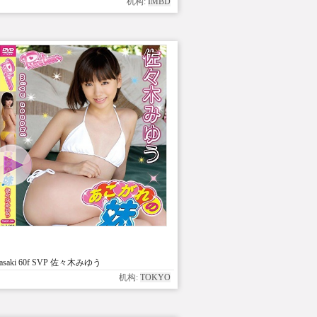
机构:
IMBD
Sasaki 60f SVP 佐々木みゆう
机构:
TOKYO