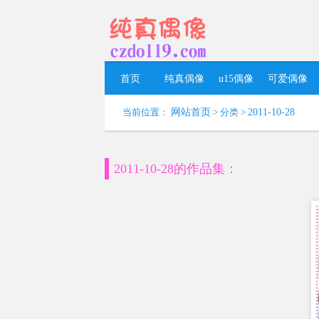
首页
纯真偶像
u15偶像
可爱偶像
当前位置：
网站首页
> 分类 >
2011-10-28
2011-10-28的作品集：