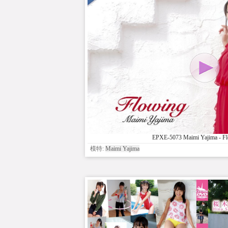
EPXE-5073 Maimi Yajima - F
模特:
Maimi Yajima