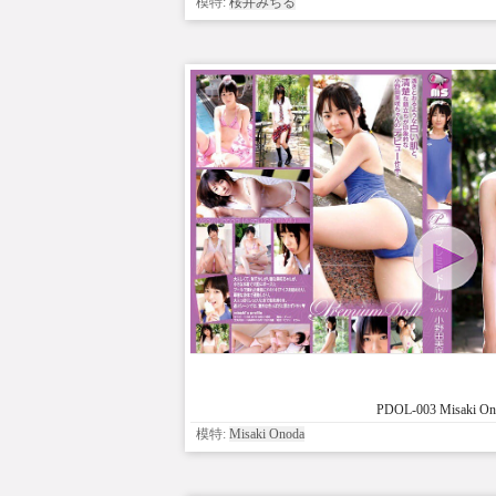
模特:
桜井みちる
PDOL-003 Misaki On
模特:
Misaki Onoda