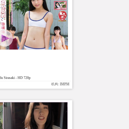
 Sirasaki - HD 720p
机构:
IMPM