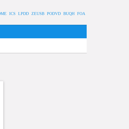
OME
ICS
LPDD
ZEUSB
PODVD
BUQH
FOA