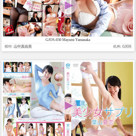
GJOS-030 Mayumi Yamanaka
模特:
山中真由美
机构:
GJOS