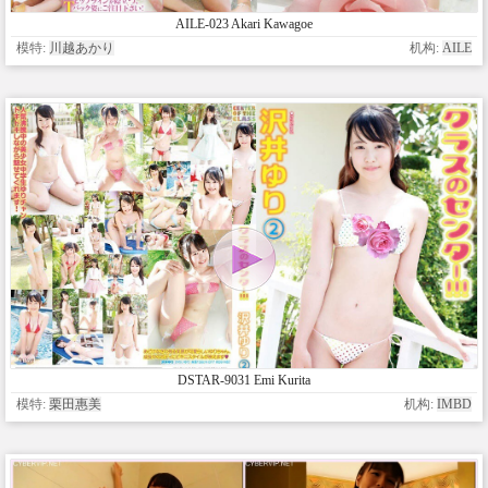
AILE-023 Akari Kawagoe
模特:
川越あかり
机构:
AILE
DSTAR-9031 Emi Kurita
模特:
栗田惠美
机构:
IMBD