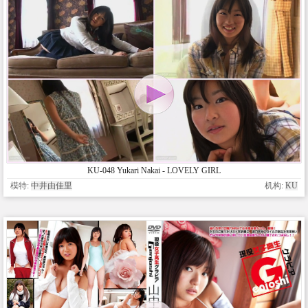
KU-048 Yukari Nakai - LOVELY GIRL
模特:
中井由佳里
机构:
KU