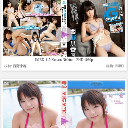
IMBD-115 Koharu Nishino - FHD 1080p
模特:
西野小春
机构:
IMBD