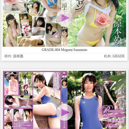
GRADE-004 Megumi Suzumoto
模特:
凉本惠
机构:
GRADE