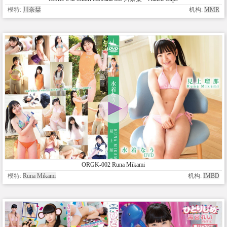
模特:
川奈栞
机构:
MMR
ORGK-002 Runa Mikami
模特:
Runa Mikami
机构:
IMBD