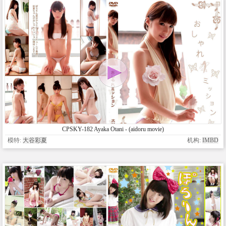
CPSKY-182 Ayaka Otani - (aidoru movie)
模特:
大谷彩夏
机构:
IMBD