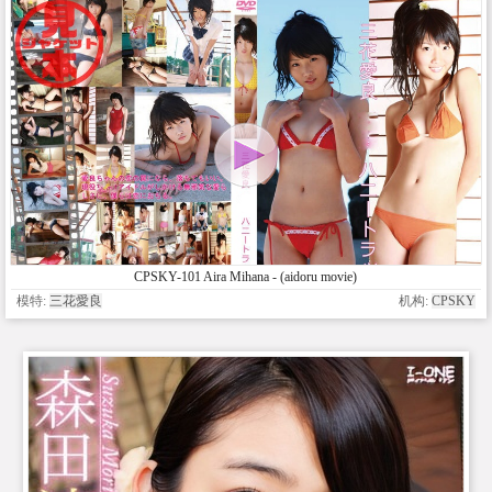
CPSKY-101 Aira Mihana - (aidoru movie)
模特:
三花愛良
机构:
CPSKY