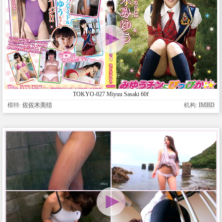
TOKYO-027 Miyuu Sasaki 60f
模特:
佐佐木美结
机构:
IMBD