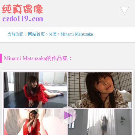
当前位置：
网站首页
> 分类 >
Minami Matsuzaka
Minami Matsuzaka的作品集：