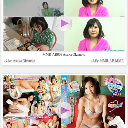
MMR-AB003 Asuka Okamoto
模特:
Asuka Okamoto
机构:
MMR-AB MMR