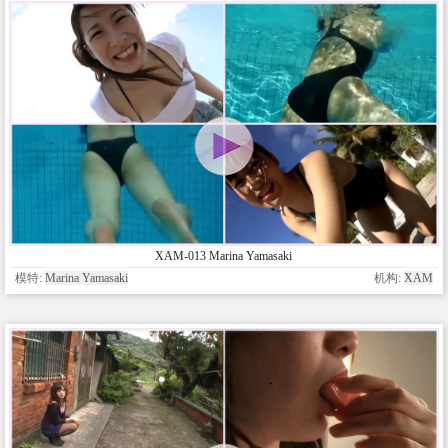
XAM-013 Marina Yamasaki
模特:
Marina Yamasaki
机构:
XAM