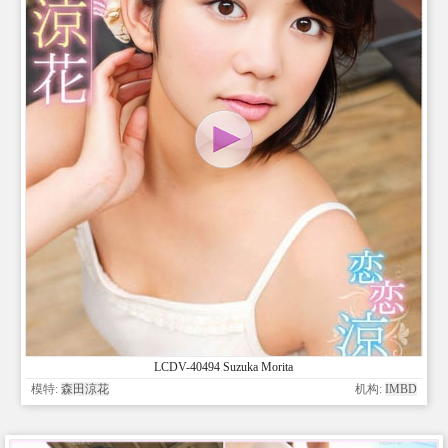
LCDV-40494 Suzuka Morita
模特:
森田涼花
机构:
IMBD