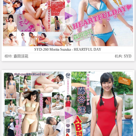
SYD-260 Morita Suzuka - HEARTFUL DAY
模特:
森田涼花
机构:
SYD