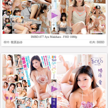
IMBD-077 Ayu Makihara - FHD 1080p
模特:
牧原あゆ
机构:
IMBD