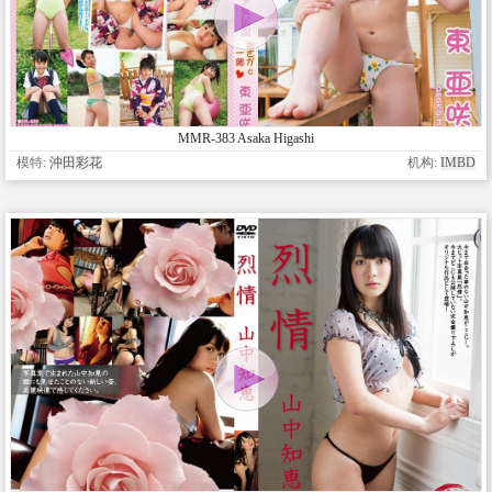
MMR-383 Asaka Higashi
模特:
沖田彩花
机构:
IMBD