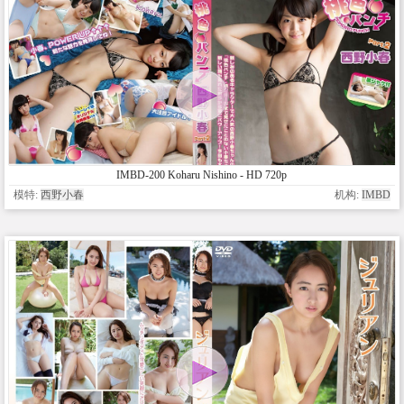
IMBD-200 Koharu Nishino - HD 720p
模特:
西野小春
机构:
IMBD