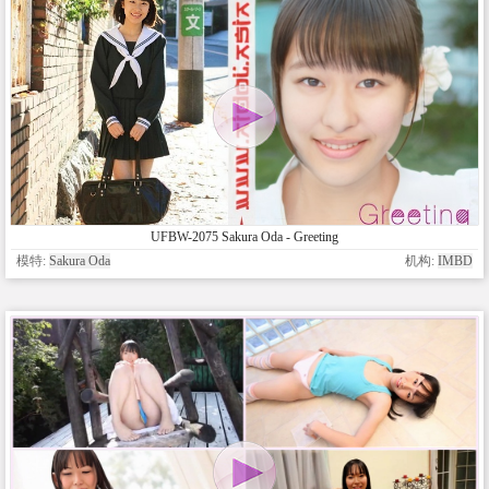
UFBW-2075 Sakura Oda - Greeting
模特:
Sakura Oda
机构:
IMBD