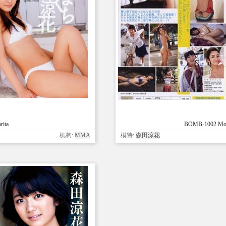
ita
BOMB-1002 Mori
机构:
MMA
模特:
森田涼花