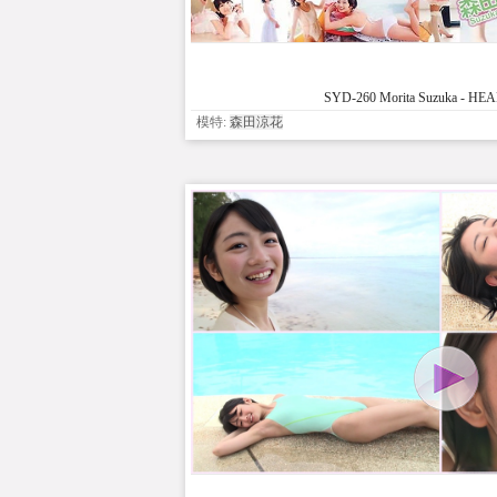
SYD-260 Morita Suzuka - H
模特:
森田涼花