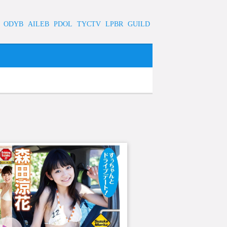
ODYB
AILEB
PDOL
TYCTV
LPBR
GUILD