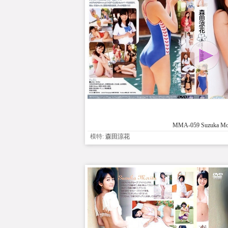
MMA-059 Suzuka Mor
模特:
森田涼花