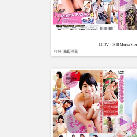
LCDV-40310 Morita Suzu
模特:
森田涼花