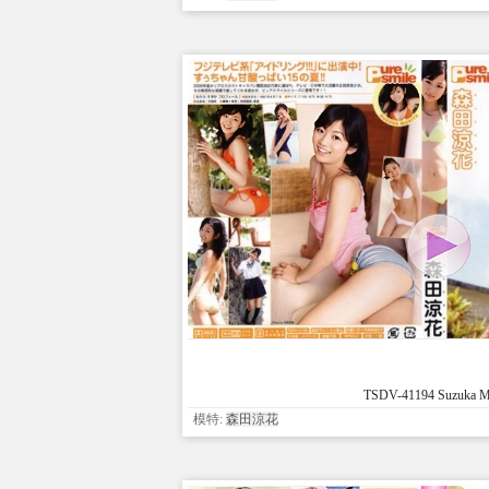
TSDV-41194 Suzuka Mo
模特:
森田涼花