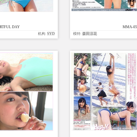
EARTFUL DAY
MMA-059
机构:
SYD
模特:
森田涼花