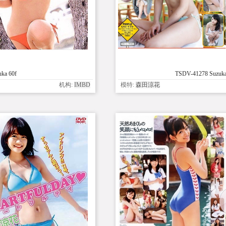
ka 60f
TSDV-41278 Suzuka M
机构:
IMBD
模特:
森田涼花