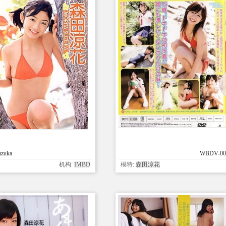
uzuka
WBDV-002
机构:
IMBD
模特:
森田涼花