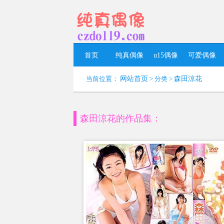
首页
纯真偶像
u15偶像
可爱偶像
当前位置：
网站首页
> 分类 >
森田涼花
森田涼花的作品集：