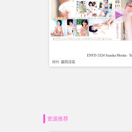
ENFD-5324 Suzuka Morita - Te
模特:
森田涼花
资源推荐