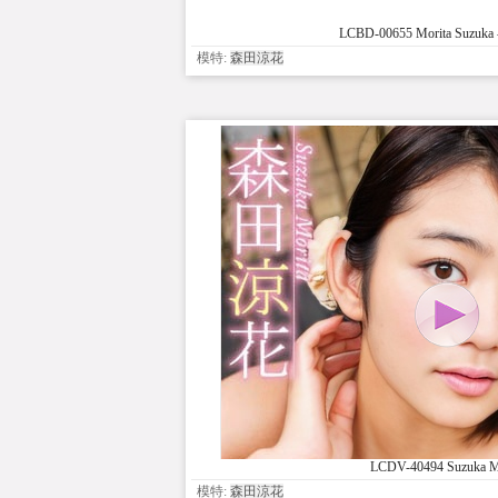
LCBD-00655 Morita Suzuka 
模特:
森田涼花
LCDV-40494 Suzuka M
模特:
森田涼花