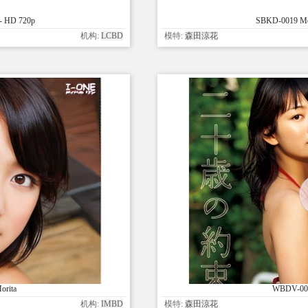
- HD 720p
SBKD-0019 Mo
机构:
LCBD
模特:
森田涼花
orita
WBDV-008
机构:
IMBD
模特:
森田涼花