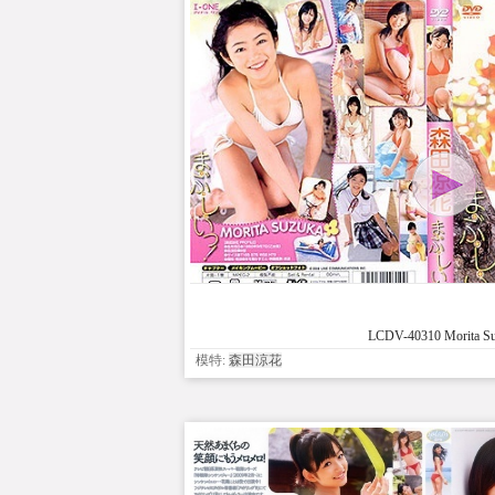
LCDV-40310 Morita S
模特:
森田涼花