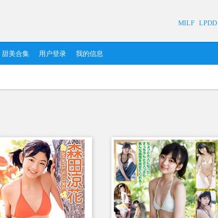
MILF
LPDD
甜美合集
用户登录
我的信息