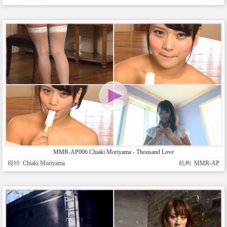
MMR-AP006 Chiaki Moriyama - Thousand Love
模特:
Chiaki Moriyama
机构:
MMR-AP