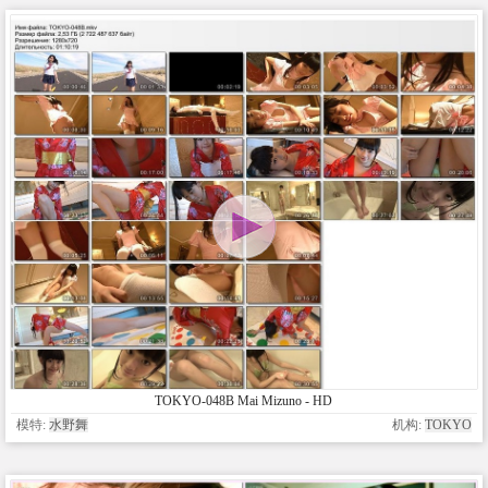
TOKYO-048B Mai Mizuno - HD
模特:
水野舞
机构:
TOKYO