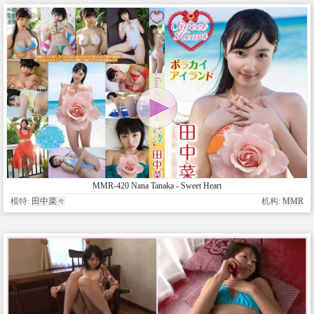
MMR-420 Nana Tanaka - Sweet Heart
模特:
田中菜々
机构:
MMR