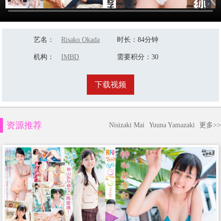
艺名
：
Risako Okada
时长
：84分钟
机构
：
IMBD
需要积分
：30
下载视频
资源推荐
Nisizaki Mai
Yuuna Yamazaki
更多>>