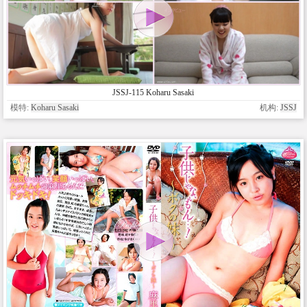
JSSJ-115 Koharu Sasaki
模特:
Koharu Sasaki
机构:
JSSJ