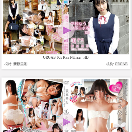
ORGAB-005 Risa Niihara - HD
模特:
新原里彩
机构:
ORGAB