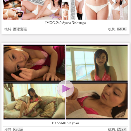
IMOG-249 Ayana Nishinaga
模特:
西永彩奈
机构:
IMOG
EXSM-016 Kyoko
模特:
Kyoko
机构:
EXSM