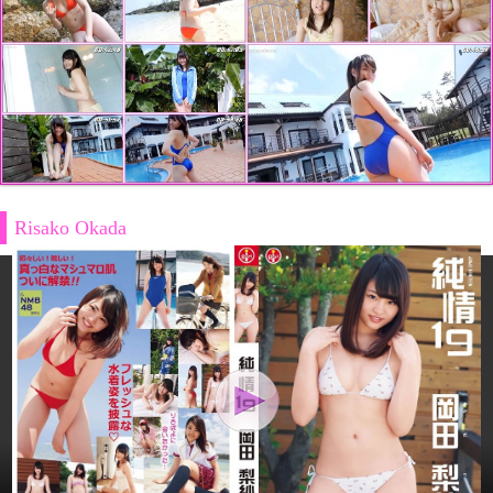
Risako Okada