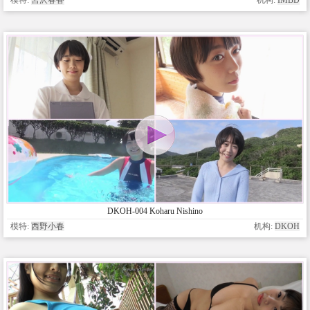
DKOH-004 Koharu Nishino
模特:
西野小春
机构:
DKOH