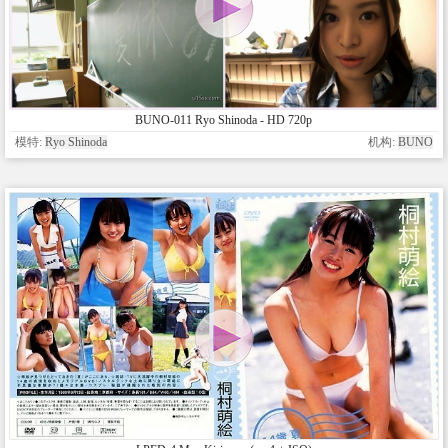
BUNO-011 Ryo Shinoda - HD 720p
模特:
Ryo Shinoda
机构:
BUNO