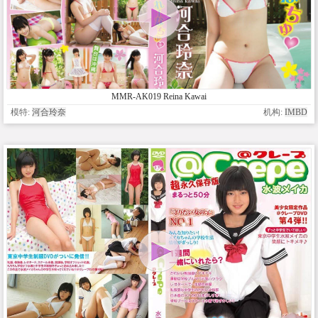
MMR-AK019 Reina Kawai
模特:
河合玲奈
机构:
IMBD