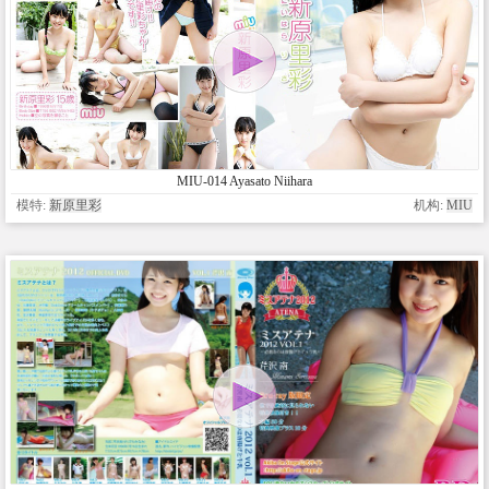
MIU-014 Ayasato Niihara
模特:
新原里彩
机构:
MIU