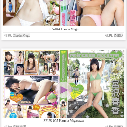
ICS-044 Okada Megu
模特:
Okada Megu
机构:
IMBD
ZEUS-005 Haruka Miyazawa
模特:
宮沢春香
机构:
IMBD