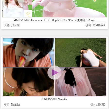
MMR-AA065 Gemma - FHD 1080p 60f ジェマ – 天使降臨！Angel
Advent!
模特:
ジェマ
机构:
MMR-AA
ENFD-5381 Nanoka
模特:
Nanoka
机构:
ENFD