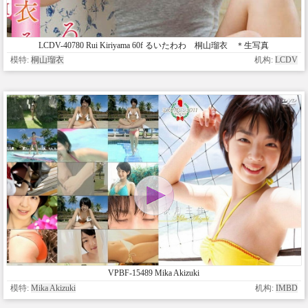
LCDV-40780 Rui Kiriyama 60f るいたわわ 桐山瑠衣 ＊生写真
模特:
桐山瑠衣
机构:
LCDV
VPBF-15489 Mika Akizuki
模特:
Mika Akizuki
机构:
IMBD