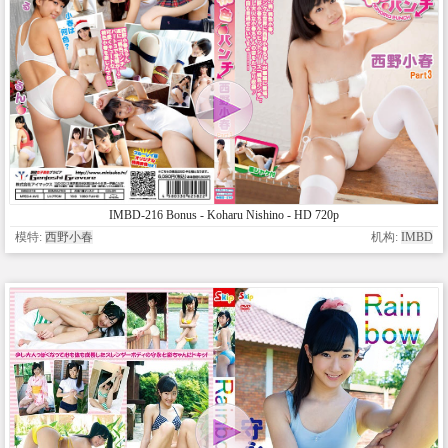
IMBD-216 Bonus - Koharu Nishino - HD 720p
模特:
西野小春
机构:
IMBD