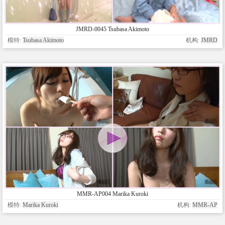
JMRD-0045 Tsubasa Akimoto
模特:
Tsubasa Akimoto
机构:
JMRD
MMR-AP004 Marika Kuroki
模特:
Marika Kuroki
机构:
MMR-AP