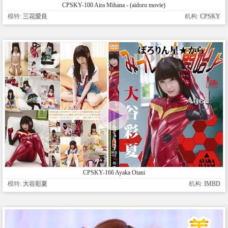
CPSKY-100 Aira Mihana - (aidoru movie)
模特:
三花愛良
机构:
CPSKY
CPSKY-166 Ayaka Otani
模特:
大谷彩夏
机构:
IMBD