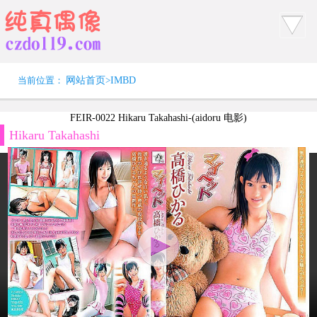
当前位置：
网站首页
>
IMBD
FEIR-0022 Hikaru Takahashi-(aidoru 电影)
Hikaru Takahashi