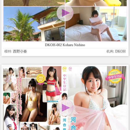
DKOH-002 Koharu Nishino
模特:
西野小春
机构:
DKOH