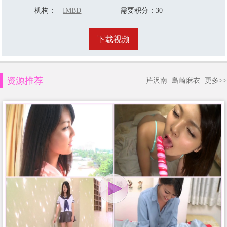
机构
：
Takahashi
IMBD
需要积分
：30
下载视频
资源推荐
芹沢南
島崎麻衣
更多>>