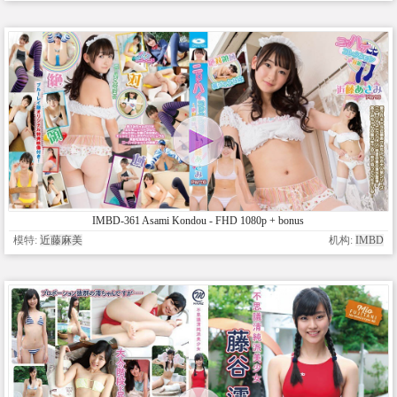
IMBD-361 Asami Kondou - FHD 1080p + bonus
模特:
近藤麻美
机构:
IMBD