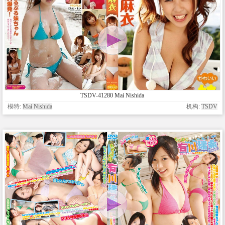
TSDV-41280 Mai Nishida
模特:
Mai Nishida
机构:
TSDV