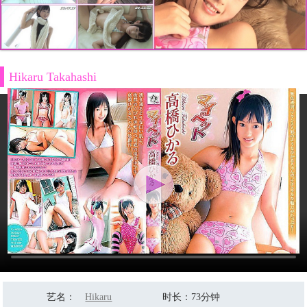
Hikaru Takahashi
艺名
：
Hikaru
时长
：73分钟