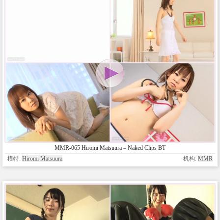
MMR-065 Hiromi Matsuura – Naked Clips BT
模特:
Hiromi Matsuura
机构:
MMR