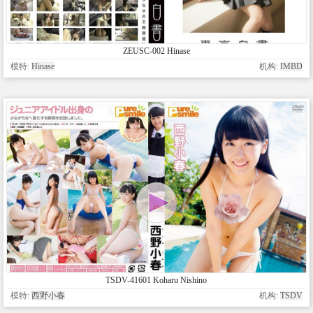
ZEUSC-002 Hinase
模特:
Hinase
机构:
IMBD
TSDV-41601 Koharu Nishino
模特:
西野小春
机构:
TSDV