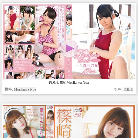
PDOL-008 Morikawa Noa
模特:
Morikawa Noa
机构:
IMBD