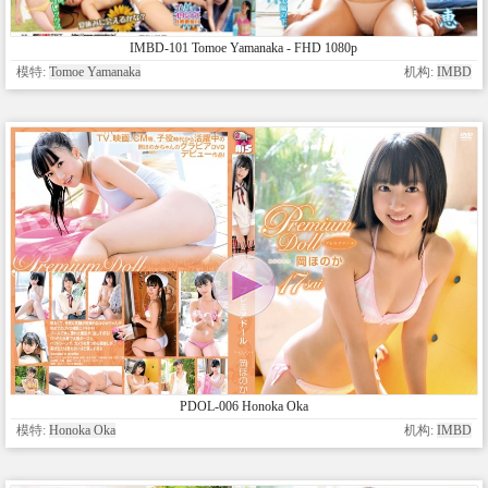
IMBD-101 Tomoe Yamanaka - FHD 1080p
模特:
Tomoe Yamanaka
机构:
IMBD
PDOL-006 Honoka Oka
模特:
Honoka Oka
机构:
IMBD