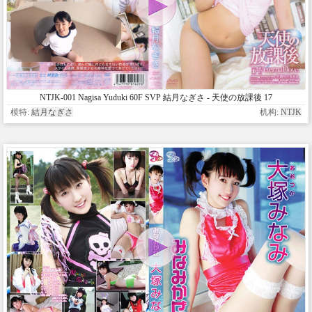
NTJK-001 Nagisa Yuduki 60F SVP 結月なぎさ - 天使の放課後 17
eternal love
模特:
結月なぎさ
机构:
NTJK