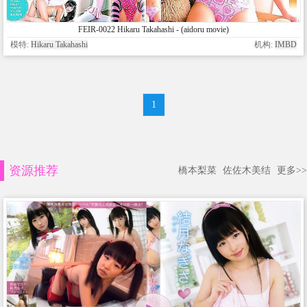
FEIR-0022 Hikaru Takahashi - (aidoru movie)
模特:
Hikaru Takahashi
机构:
IMBD
1
资源推荐
橋本梨菜
佐佐木美结
更多>>