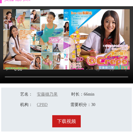
艺名
：
安藤穗乃果
时长
：66min
机构
：
CPBD
需要积分
：30
下载视频