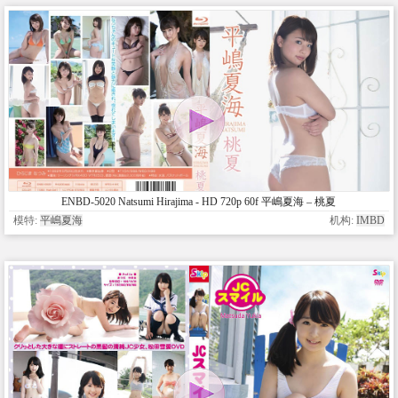
ENBD-5020 Natsumi Hirajima - HD 720p 60f 平嶋夏海 – 桃夏
模特:
平嶋夏海
机构:
IMBD