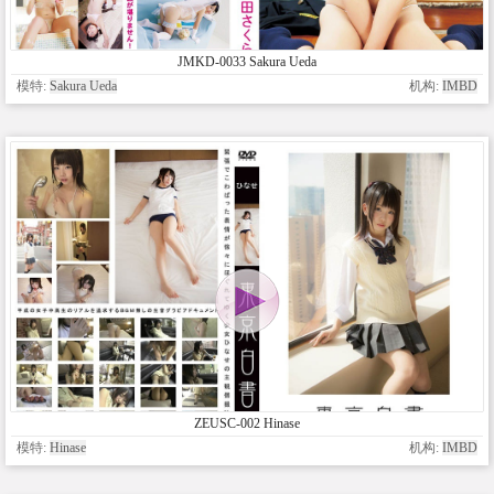
JMKD-0033 Sakura Ueda
模特:
Sakura Ueda
机构:
IMBD
ZEUSC-002 Hinase
模特:
Hinase
机构:
IMBD