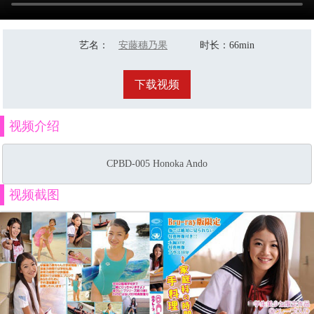
艺名
：
安藤穗乃果
时长
：66min
下载视频
视频介绍
CPBD-005 Honoka Ando
视频截图