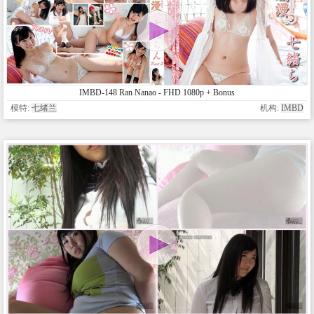
IMBD-148 Ran Nanao - FHD 1080p + Bonus
模特:
七绪兰
机构:
IMBD