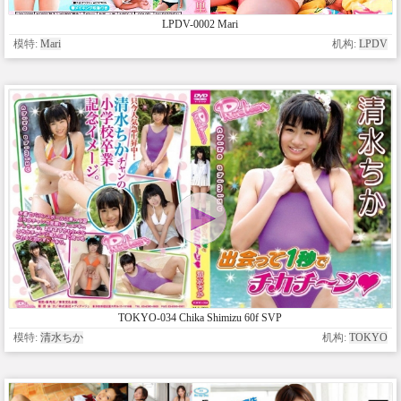
LPDV-0002 Mari
模特:
Mari
机构:
LPDV
TOKYO-034 Chika Shimizu 60f SVP
模特:
清水ちか
机构:
TOKYO