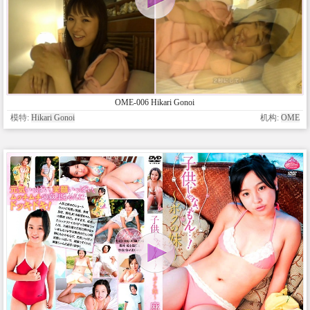
OME-006 Hikari Gonoi
模特:
Hikari Gonoi
机构:
OME