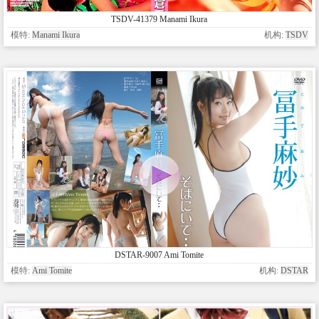
TSDV-41379 Manami Ikura
模特:
Manami Ikura
机构:
TSDV
DSTAR-9007 Ami Tomite
模特:
Ami Tomite
机构:
DSTAR