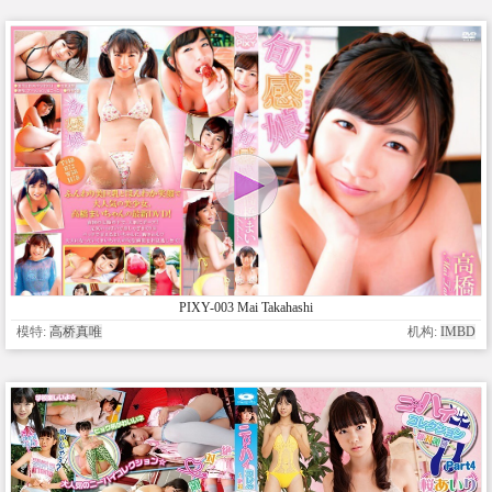
PIXY-003 Mai Takahashi
模特:
高桥真唯
机构:
IMBD