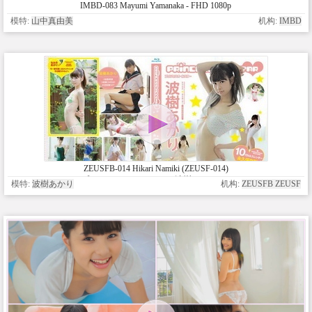
IMBD-083 Mayumi Yamanaka - FHD 1080p
模特:
山中真由美
机构:
IMBD
ZEUSFB-014 Hikari Namiki (ZEUSF-014)
プリンセスオールスター 波樹あかり BD
模特:
波樹あかり
机构:
ZEUSFB ZEUSF