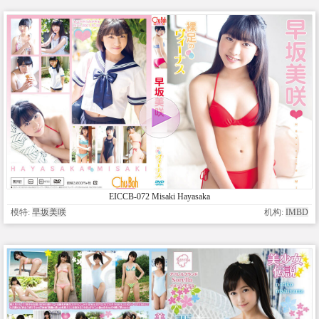
EICCB-072 Misaki Hayasaka
模特:
早坂美咲
机构:
IMBD