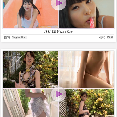
JSSJ-121 Nagisa Kato
模特:
Nagisa Kato
机构:
JSSJ