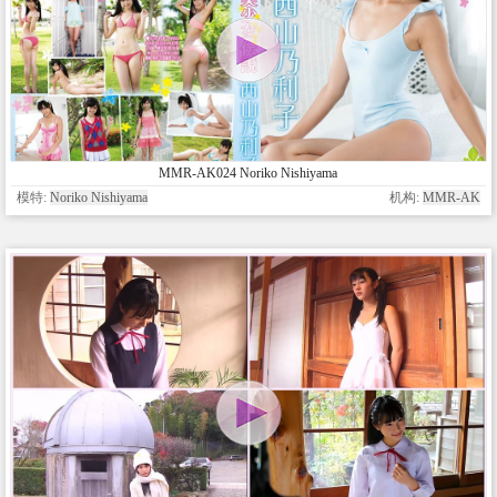
MMR-AK024 Noriko Nishiyama
模特:
Noriko Nishiyama
机构:
MMR-AK