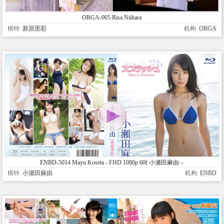
ORGA-005 Risa Niihara
模特:
新原里彩
机构:
ORGA
ENBD-5014 Mayu Koseta - FHD 1080p 60f 小瀬田麻由 –
スプラッシュ
模特:
小瀬田麻由
机构:
ENBD