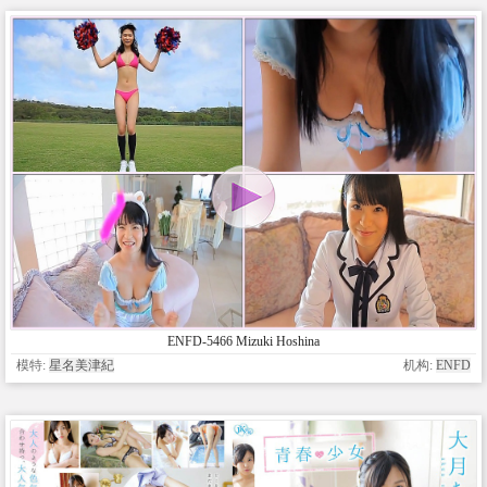
ENFD-5466 Mizuki Hoshina
模特:
星名美津紀
机构:
ENFD