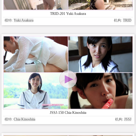
TRID-201 Yuki Asakura
模特:
Yuki Asakura
机构:
TRID
JSSJ-150 Chia Kinoshita
模特:
Chia Kinoshita
机构:
JSSJ