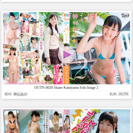
OUTN-0020 Akane Kamiyama Solo Image 2
模特:
神山あか
机构:
OUTN