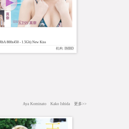
bA 800x450 - 1.5Gb) New Kiss
机构:
IMBD
Aya Kominato
Kako Ishida
更多>>