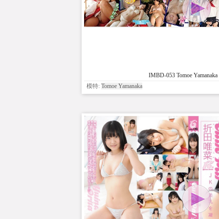
IMBD-053 Tomoe Yamanaka 
模特:
Tomoe Yamanaka