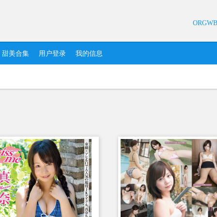
ORGW
甜美合集
用户登录
我的信息