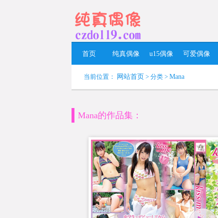
首页
纯真偶像
u15偶像
可爱偶像
当前位置：
网站首页
> 分类 >
Mana
Mana的作品集：