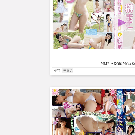
MMR-AK066 Mako Sa
模特:
榊まこ