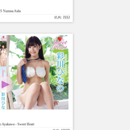
5 Yuzuna Aida
机构:
JSSJ
Ayakawa - Sweet Heart