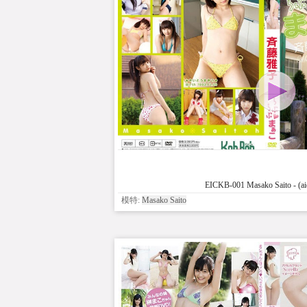
EICKB-001 Masako Saito - (ai
模特:
Masako Saito