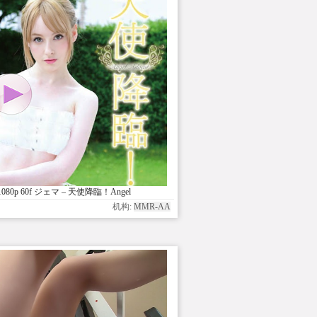
 1080p 60f ジェマ – 天使降臨！Angel
Advent!
机构:
MMR-AA