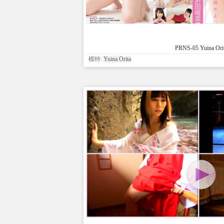
PRNS-05 Yuina Ori
模特:
Yuina Orita