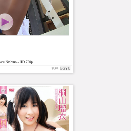
ru Nishino - HD 720p
机构:
BGYU