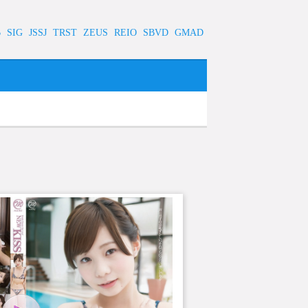
B
SIG
JSSJ
TRST
ZEUS
REIO
SBVD
GMAD