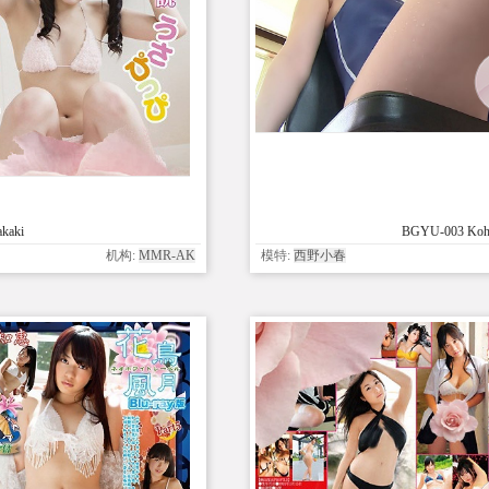
kaki
BGYU-003 Koha
机构:
MMR-AK
模特:
西野小春