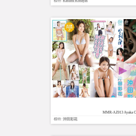
模特:
Kasumi Kobayas
MMR-AZ013 Ayaka O
模特:
沖田彩花