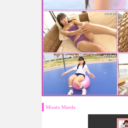
Misato Maeda