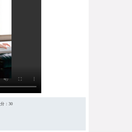
积分
：30