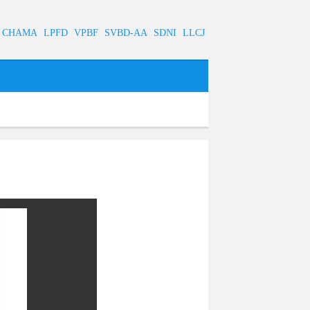
CHAMA
LPFD
VPBF
SVBD-AA
SDNI
LLCJ