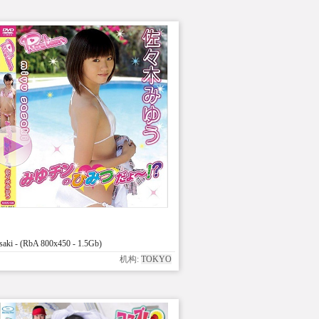
ki - (RbA 800x450 - 1.5Gb)
机构:
TOKYO