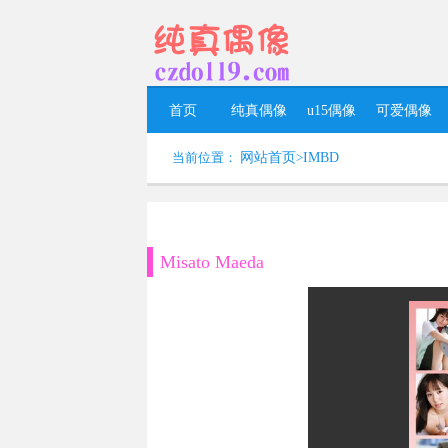
首页
纯真偶像
u15偶像
可爱偶像
当前位置：
网站首页
>
IMBD
Misato Maeda