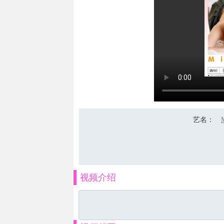
艺名
：
视频介绍