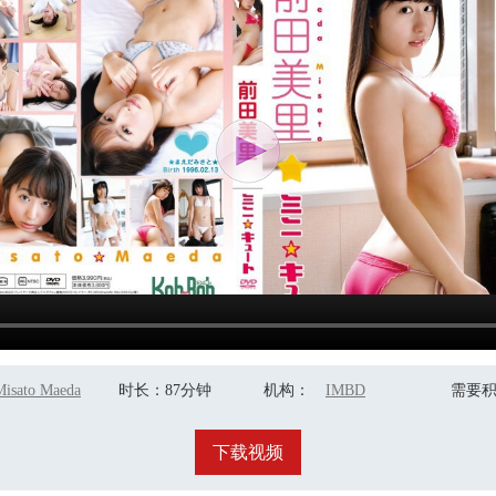
Misato Maeda
时长
：87分钟
机构
：
IMBD
需要
下载视频