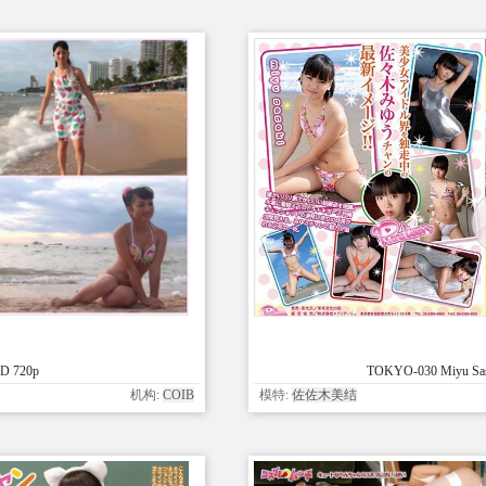
HD 720p
TOKYO-030 Miyu Sasa
机构:
COIB
模特:
佐佐木美结