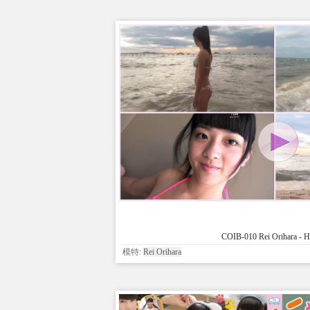
COIB-010 Rei Orihara - 
模特:
Rei Orihara