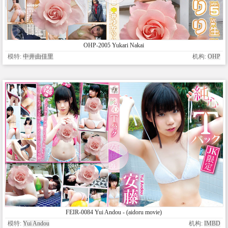
OHP-2005 Yukari Nakai
模特:
中井由佳里
机构:
OHP
FEIR-0084 Yui Andou - (aidoru movie)
模特:
Yui Andou
机构:
IMBD