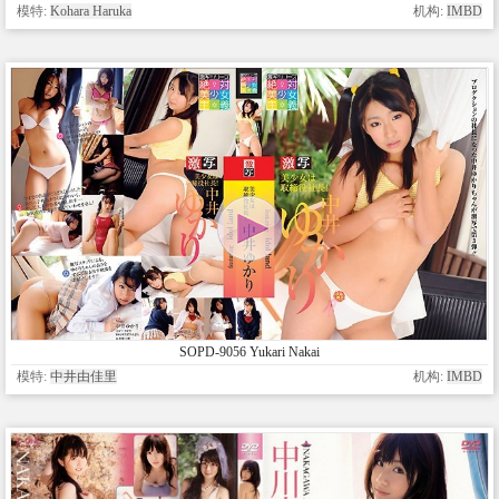
模特:
Kohara Haruka
机构:
IMBD
SOPD-9056 Yukari Nakai
模特:
中井由佳里
机构:
IMBD