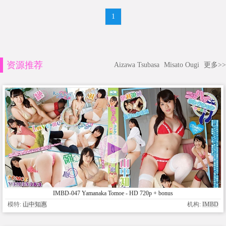
1
资源推荐
Aizawa Tsubasa
Misato Ougi
更多>>
IMBD-047 Yamanaka Tomoe - HD 720p + bonus
模特:
山中知惠
机构:
IMBD