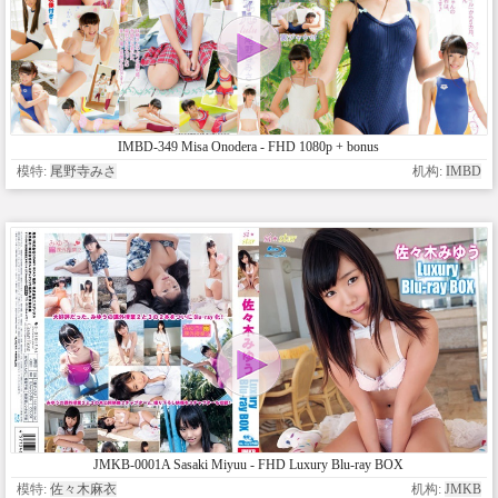
IMBD-349 Misa Onodera - FHD 1080p + bonus
模特:
尾野寺みさ
机构:
IMBD
JMKB-0001A Sasaki Miyuu - FHD Luxury Blu-ray BOX
模特:
佐々木麻衣
机构:
JMKB